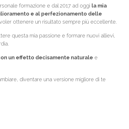
ersonale formazione e dal 2017 ad oggi
la mia
iglioramento e al perfezionamento delle
l voler ottenere un risultato sempre più eccellente.
ettere questa mia passione e formare nuovi allievi,
dia.
, con un effetto decisamente naturale
e
mbiare, diventare una versione migliore di te