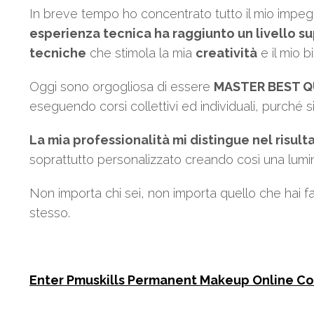
In breve tempo ho concentrato tutto il mio impeg
esperienza tecnica ha raggiunto un livello s
tecniche
che stimola la mia
creatività
e il mio b
Oggi sono orgogliosa di essere
MASTER BEST Q
eseguendo corsi collettivi ed individuali, purché 
La mia professionalità mi distingue nel risult
soprattutto personalizzato creando così una luminos
Non importa chi sei, non importa quello che hai f
stesso.
Enter Pmuskills Permanent Makeup Online C