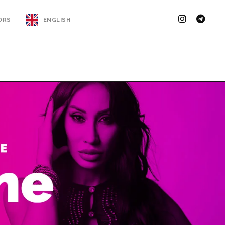
ORS
ENGLISH