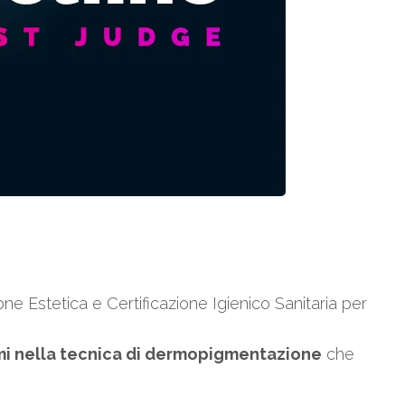
 Estetica e Certificazione Igienico Sanitaria per
mi nella tecnica di dermopigmentazione
che