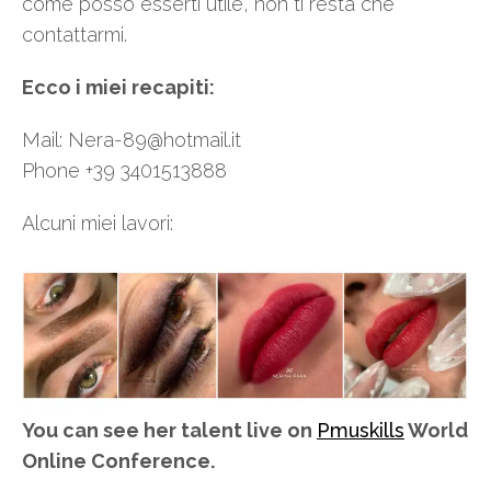
come posso esserti utile, non ti resta che
contattarmi.
Ecco i miei recapiti:
Mail: Nera-89@hotmail.it
Phone +39 3401513888
Alcuni miei lavori:
You can see her talent live on
Pmuskills
World
Online Conference.