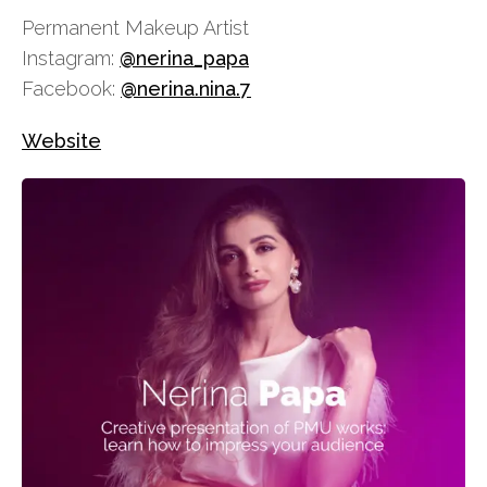
Permanent Makeup Artist
Instagram:
@nerina_papa
Facebook:
@nerina.nina.7
Website