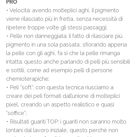
PRO
• Velocità: avendo molteplici aghi, il pigmento
viene rilasciato più in fretta, senza necessità di
ripetere troppe volte gli stessi passaggi;
• Pelle non danneggiata: il fatto di rilasciare più
pigmento in una sola passata, sfiorando appena
la pelle con gli aghi, fa sì che la pelle rimanga
intatta; questo anche parlando di pelli più sensibili
e sottili, come ad esempio pelli di persone
chemioterapiche;
• Peli “soft”: con questa tecnica riusciamo a
creare dei peli formati dall’unione di molteplici
pixel, creando un aspetto realistico e quasi
“soffice”;
• Risultati guariti TOP: i guariti non saranno molto
lontani dal lavoro iniziale, questo perchè non