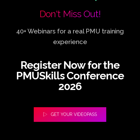
Don't Miss Out!
40+ Webinars for a real PMU training
experience
Register Now for the
PMUSkills Conference
2026
GET YOUR VIDEOPASS