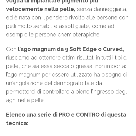
voglia di impiantare pigmento più
velocemente nella pelle,
senza danneggiarla,
ed è nata con il pensiero rivolto alle persone con
pelli molto sensibili e assottigliate, come ad
esempio le persone chemioterapiche.
Con
l’ago magnum da 9 Soft Edge o Curved,
riusciamo ad ottenere ottimi risultati in tutti i tipi di
pelle, che sia essa secca o grassa, non importa:
l’ago magnum per essere utilizzato ha bisogno di
un’angolazione del dermografo tale da
permetterci di controllare a pieno l’ingresso degli
aghi nella pelle.
Elenco una serie di PRO e CONTRO di questa
tecnica: