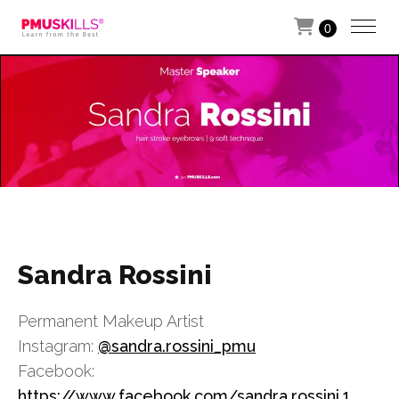
0
Sandra Rossini
Permanent Makeup Artist
Instagram:
@sandra.rossini_pmu
Facebook:
https://www.facebook.com/sandra.rossini.1