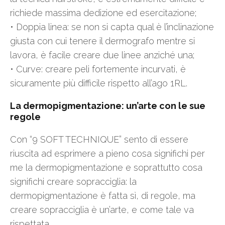
richiede massima dedizione ed esercitazione;
• Doppia linea: se non si capta qual è l’inclinazione
giusta con cui tenere il dermografo mentre si
lavora, è facile creare due linee anziché una;
• Curve: creare peli fortemente incurvati, è
sicuramente più difficile rispetto all’ago 1RL.
La dermopigmentazione: un’arte con le sue
regole
Con “9 SOFT TECHNIQUE” sento di essere
riuscita ad esprimere a pieno cosa significhi per
me la dermopigmentazione e soprattutto cosa
significhi creare sopracciglia: la
dermopigmentazione è fatta sì, di regole, ma
creare sopracciglia è un’arte, e come tale va
rispettata.