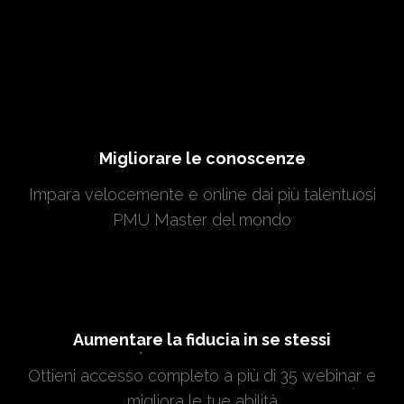
Migliorare le conoscenze
Impara velocemente e online dai più talentuosi
PMU Master del mondo
Aumentare la fiducia in se stessi
Ottieni accesso completo a più di 35 webinar e
migliora le tue abilità