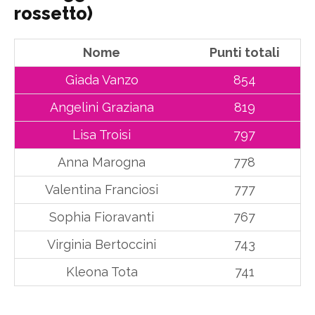
rossetto)
Nome
Punti totali
Giada Vanzo
854
Angelini Graziana
819
Lisa Troisi
797
Anna Marogna
778
Valentina Franciosi
777
Sophia Fioravanti
767
Virginia Bertoccini
743
Kleona Tota
741