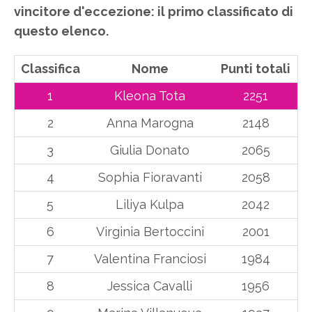
vincitore d'eccezione: il primo classificato di
questo elenco.
Classifica
Nome
Punti totali
1
Kleona Tota
2251
2
Anna Marogna
2148
3
Giulia Donato
2065
4
Sophia Fioravanti
2058
5
Liliya Kulpa
2042
6
Virginia Bertoccini
2001
7
Valentina Franciosi
1984
8
Jessica Cavalli
1956