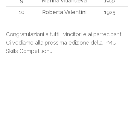
9
Marina Villanueva
1937
10
Roberta Valentini
1925
Congratulazioni a tutti i vincitori e ai partecipanti!
Ci vediamo alla prossima edizione della PMU
Skills Competition...