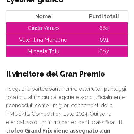
Nome
Punti totali
Giada Vanzo
682
Valentina Marcone
661
Micaela Tolu
607
Il vincitore del Gran Premio
I seguenti partecipanti hanno ottenuto i punteggi
totali più alti in più categorie e sono ufficialmente
riconosciuti come i migliori concorrenti della
PMUSkills Competition Late 2024. Qui sono
elencati solo i primi 10 partecipanti classificati.
Il
trofeo Grand Prix viene assegnato a un