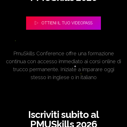
OTTIENI IL TUO VIDEOPASS
PmuSkills Conference offre una formazione
continua con accesso immediato ai corsi online di
trucco permanente. Iniziate a imparare oggi
stesso in inglese o in italiano
Iscriviti subito al
PMUSkills 2026