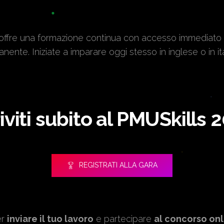
ffre una formazione continua con accesso immediato ai
nente. Iniziate a imparare oggi stesso in inglese o in it
riviti subito al PMUSkills 
REGISTRATI ALLA GARA
er
inviare il tuo lavoro
e partecipare
al concorso onl