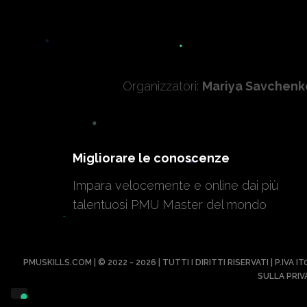
Organizzatori:
Mariya Savchenk
Migliorare le conoscenze
Impara velocemente e online dai più
talentuosi PMU Master del mondo
PMUSKILLS.COM | © 2022 - 2026 | TUTTI I DIRITTI RISERVATI | P.IVA 
SULLA PRIV