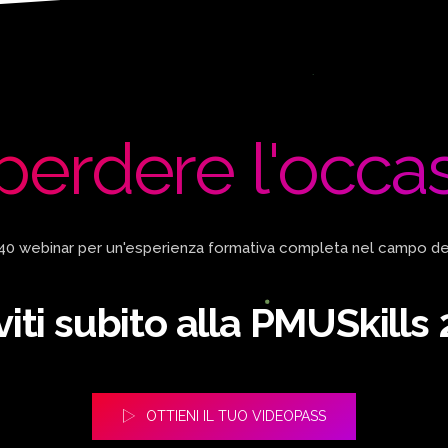
perdere l'occas
 40 webinar per un'esperienza formativa completa nel campo d
iviti subito alla PMUSkills
OTTIENI IL TUO VIDEOPASS