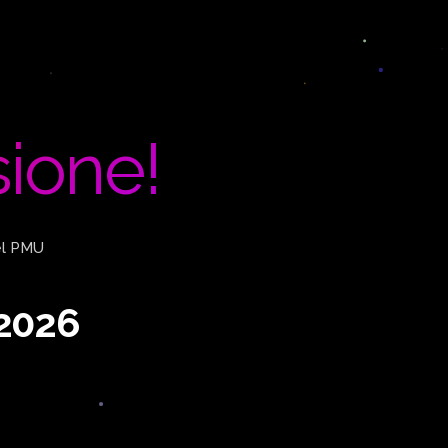
ione!
el PMU
 2026