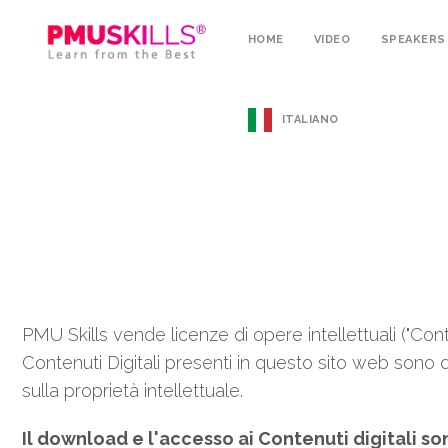
HOME
VIDEO
SPEAKERS
ITALIANO
PMU Skills vende licenze di opere intellettuali ("Conten
Contenuti Digitali presenti in questo sito web sono di 
sulla proprietà intellettuale.
Il download e l'accesso ai Contenuti digitali so