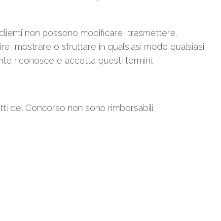
I clienti non possono modificare, trasmettere,
ire, mostrare o sfruttare in qualsiasi modo qualsiasi
ente riconosce e accetta questi termini.
etti del Concorso non sono rimborsabili.