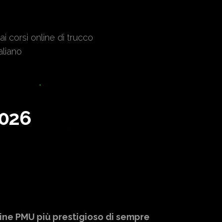
 corsi online di trucco
aliano
2026
ine PMU più prestigioso di sempre