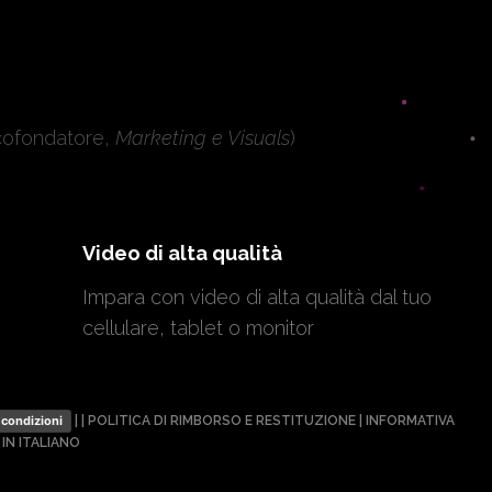
cofondatore,
Marketing e Visuals
)
Video di alta qualità
Impara con video di alta qualità dal tuo
cellulare, tablet o monitor
| |
POLITICA DI RIMBORSO E RESTITUZIONE
|
INFORMATIVA
 condizioni
 IN ITALIANO