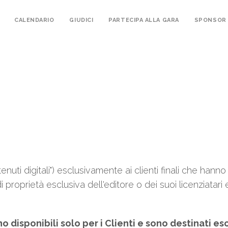
CALENDARIO
GIUDICI
PARTECIPA ALLA GARA
SPONSOR
uti digitali") esclusivamente ai clienti finali che hanno 
proprietà esclusiva dell'editore o dei suoi licenziatari e
no disponibili solo per i Clienti e sono destinati 