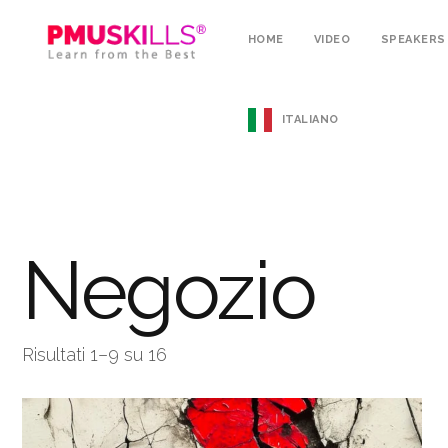
HOME
VIDEO
SPEAKERS
ITALIANO
Negozio
Risultati 1–9 su 16