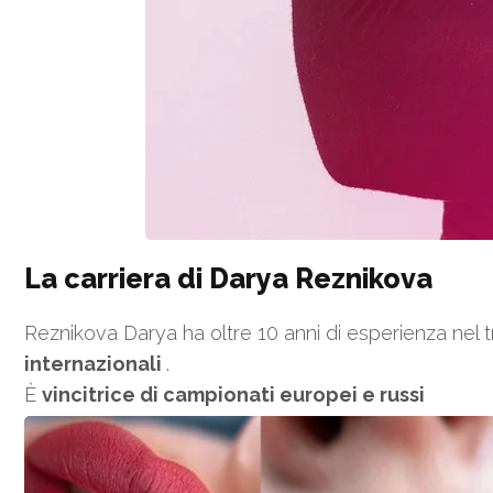
La carriera di Darya Reznikova
Reznikova Darya ha oltre 10 anni di esperienza nel 
internazionali
.
È
vincitrice di campionati europei e russi