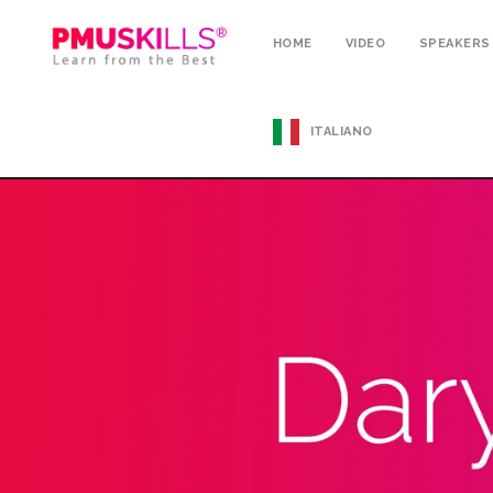
HOME
VIDEO
SPEAKERS
ITALIANO