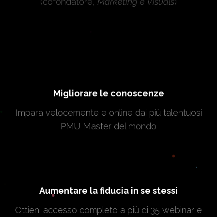
(cofondatore,
Marketing e Visuals
)
Migliorare le conoscenze
Impara velocemente e online dai più talentuosi
PMU Master del mondo
Aumentare la fiducia in se stessi
Ottieni accesso completo a più di 35 webinar e