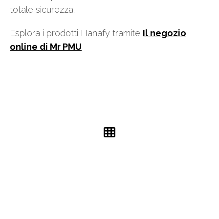
totale sicurezza.
Esplora i prodotti Hanafy tramite
Il negozio
online di Mr PMU