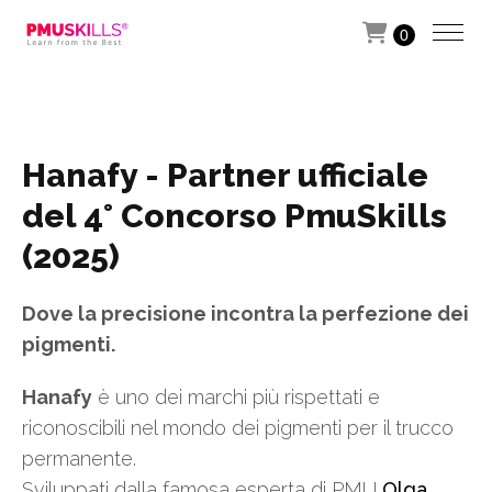
0
Hanafy - Partner ufficiale
del 4° Concorso PmuSkills
(2025)
Dove la precisione incontra la perfezione dei
pigmenti.
Hanafy
è uno dei marchi più rispettati e
riconoscibili nel mondo dei pigmenti per il trucco
permanente.
Sviluppati dalla famosa esperta di PMU
Olga