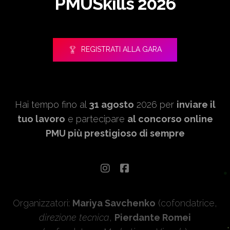
PMUSkills 2026
REGISTRATI ALLA GARA
Hai tempo fino al
31 agosto
2026 per
inviare il
tuo lavoro
e partecipare
al concorso online
PMU più prestigioso di sempre
Organizzatori:
Mariya Savchenko
(cofondatrice,
direzione tecnica
,
Pierdante Romei