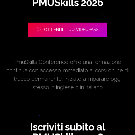
PMUSkills 2026
OTTIENI IL TUO VIDEOPASS
PmuSkills Conference offre una formazione
continua con accesso immediato ai corsi online di
trucco permanente. Iniziate a imparare oggi
stesso in inglese o in italiano
Iscriviti subito al