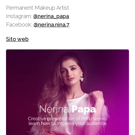
Permanent Makeup Artist
Instagram:
@nerina_papa
Facebook:
@nerina.nina.7
Sito web