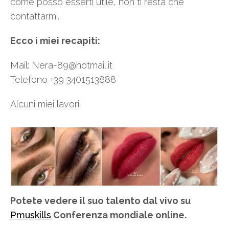
come posso esserti utile, non ti resta che
contattarmi.
Ecco i miei recapiti:
Mail: Nera-89@hotmail.it
Telefono +39 3401513888
Alcuni miei lavori:
Potete vedere il suo talento dal vivo su
Pmuskills
Conferenza mondiale online.