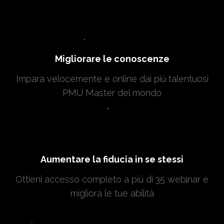
Migliorare le conoscenze
Impara velocemente e online dai più talentuosi
PMU Master del mondo
Aumentare la fiducia in se stessi
Ottieni accesso completo a più di 35 webinar e
migliora le tue abilità