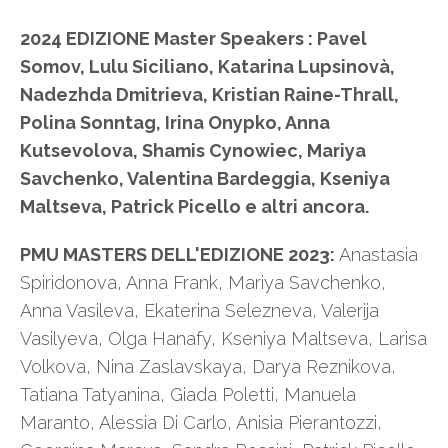
2024 EDIZIONE Master Speakers : Pavel
Somov, Lulu Siciliano, Katarina Lupsinovà,
Nadezhda Dmitrieva, Kristian Raine-Thrall,
Polina Sonntag, Irina Onypko, Anna
Kutsevolova, Shamis Cynowiec, Mariya
Savchenko, Valentina Bardeggia, Kseniya
Maltseva, Patrick Picello e altri ancora.
PMU MASTERS DELL'EDIZIONE 2023:
Anastasia
Spiridonova, Anna Frank, Mariya Savchenko,
Anna Vasileva, Ekaterina Selezneva, Valerija
Vasilyeva, Olga Hanafy, Kseniya Maltseva, Larisa
Volkova, Nina Zaslavskaya, Darya Reznikova,
Tatiana Tatyanina, Giada Poletti, Manuela
Maranto, Alessia Di Carlo, Anisia Pierantozzi,