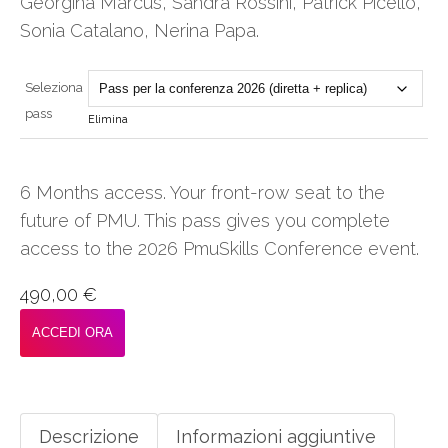
Georgina Marcus, Sandra Rossini, Patrick Picello,
Sonia Catalano, Nerina Papa.
Seleziona
pass
Elimina
6 Months access. Your front-row seat to the
future of PMU. This pass gives you complete
access to the 2026 PmuSkills Conference event.
490,00
€
ACCEDI ORA
Descrizione
Informazioni aggiuntive